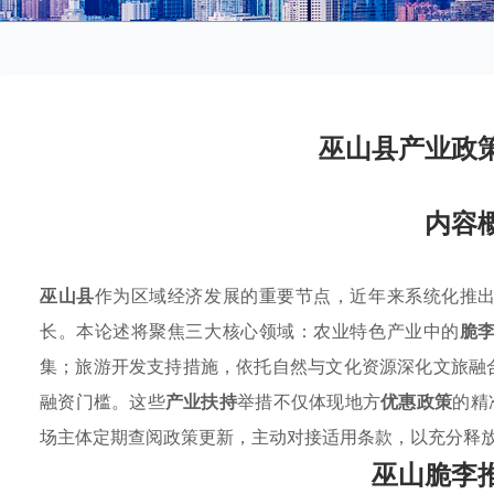
巫山县产业政
内容
巫山县
作为区域经济发展的重要节点，近年来系统化推
长。本论述将聚焦三大核心领域：农业特色产业中的
脆
集；旅游开发支持措施，依托自然与文化资源深化文旅融
融资门槛。这些
产业扶持
举措不仅体现地方
优惠政策
的精
场主体定期查阅政策更新，主动对接适用条款，以充分释
巫山脆李