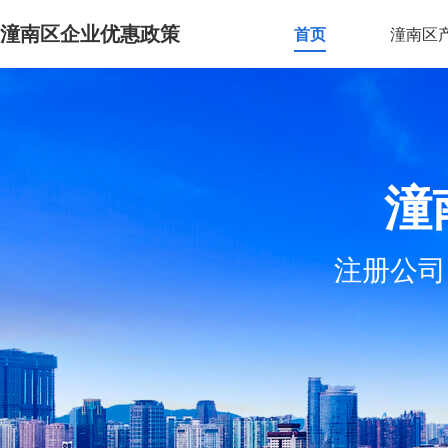
潼南区企业优惠政策
首页
潼南区
潼
注册公司