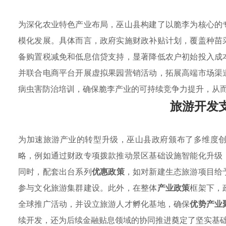
为深化农业特色产业布局，巫山县构建了以脆李为核心的
模化发展。具体而言，政府实施财政补贴计划，覆盖种苗
备购置税减免和低息信贷支持，显著降低农户初始投入成
并联合电商平台开展虚拟果园营销活动，拓展高端市场渠
病虫害防治培训，确保脆李产业的可持续竞争力提升，从
旅游开发
为加速旅游产业的转型升级，巫山县政府颁布了多维度
略，例如通过财政专项拨款推动景区基础设施智能化升级
同时，配套出台系列
优惠政策
，如对新建生态旅游项目给
参与文化旅游集群建设。此外，在整体
产业政策
框架下，
全球推广活动，并设立旅游人才孵化基地，确保
优势产业
续开发，还为后续金融贴息领域的协同推进奠定了坚实基