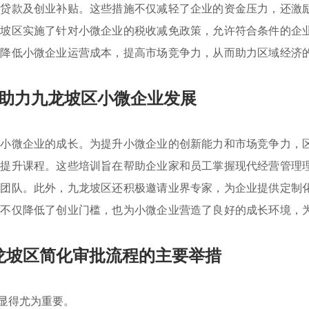
息贷款及创业补贴。这些措施不仅减轻了企业的资金压力，还激
龙坡区实施了针对小微企业的税收减免政策，允许符合条件的企
在降低小微企业运营成本，提高市场竞争力，从而助力区域经济
助力九龙坡区小微企业发展
动小微企业的成长。为提升小微企业的创新能力和市场竞争力，
能提升课程。这些培训旨在帮助企业家和员工掌握现代经营管理
的团队。此外，九龙坡区还积极邀请业界专家，为企业提供定制
策
不仅降低了创业门槛，也为小微企业营造了良好的成长环境，
龙坡区简化审批流程的主要举措
显得尤为重要。