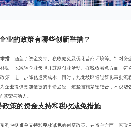
企业的政策有哪些创新举措？
新举措
，涵盖了资金支持、税收减免及优化营商环境等。针对资
业补贴，以减轻企业负担并鼓励创业活动。在税收减免方面，符
惠政策，进一步降低运营成本。同时，九龙坡区通过简化审批流
，为企业提供更加便捷的申请途径。这些措施紧密结合，不仅增
的繁荣与活力。
持政策的资金支持和税收减免措施
一系列包括
资金支持
和
税收减免
的创新政策。在资金方面，区政