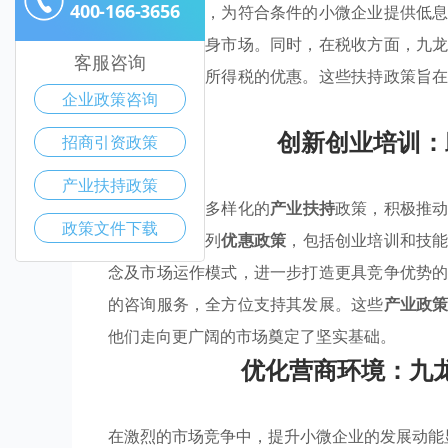
400-166-3656
通过专项资金，为符合条件的小微企业提供低
更多创业者投身市场。同时，在税收方面，九
客服咨询
享受增值税和所得税的优惠。这些扶持政策旨
企业政策咨询
稳健发展。
创新创业培训：
招商引资政策
产业扶持政策
九龙坡区通过多样化的
产业扶持
政策，积极推
政策文件下载
内推出了一系列
优惠政策
，包括创业培训和技
念及市场运作模式，进一步打造更具竞争优势
的咨询服务，全方位支持其发展。这些
产业政
他们走向更广阔的市场奠定了坚实基础。
优化营商环境：九
在激烈的市场竞争中，提升小微企业的发展动能