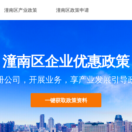
潼南区产业政策
潼南区政策申请
潼南区企业优惠政策
册公司，开展业务，享产业发展引导
一键获取政策资料