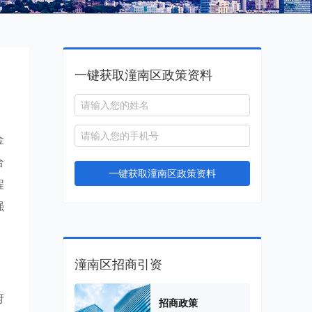
一键获取潼南区政策资料
金
合
一键获取潼南区政策资料
程
强
潼南区招商引资
府
招商政策