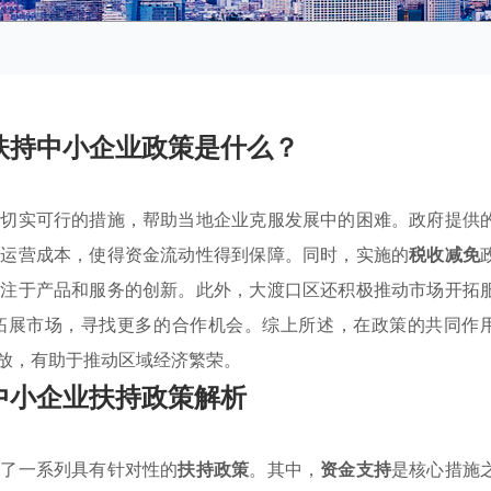
扶持中小企业政策是什么？
列切实可行的措施，帮助当地企业克服发展中的困难。政府提供
业运营成本，使得资金流动性得到保障。同时，实施的
税收减免
专注于产品和服务的创新。此外，大渡口区还积极推动市场开拓
拓展市场，寻找更多的合作机会。综上所述，在政策的共同作
放，有助于推动区域经济繁荣。
中小企业扶持政策解析
定了一系列具有针对性的
扶持政策
。其中，
资金支持
是核心措施