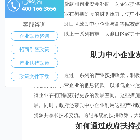
电话咨询
一，包括低息贷款和创业资金补助，为企业提
400-166-3656
政策，减少企业在初期阶段的财务压力，使中
技术进步，大渡口区鼓励中小企业与高等院校
客服咨询
效培养。通过以上一系列措施，大渡口区致力
企业政策咨询
增长与繁荣。
招商引资政策
助力中小企业
产业扶持政策
大渡口区政府通过一系列的
产业扶持
政策，积
政策文件下载
无息贷款和在营企业的低息贷款，以降低企业
得企业在初期能获得更多的发展空间。这些措
展。同时，政府还鼓励中小企业利用这些
产业
资源共享和技术交流。通过系统的扶持政策，大
如何通过政府扶持