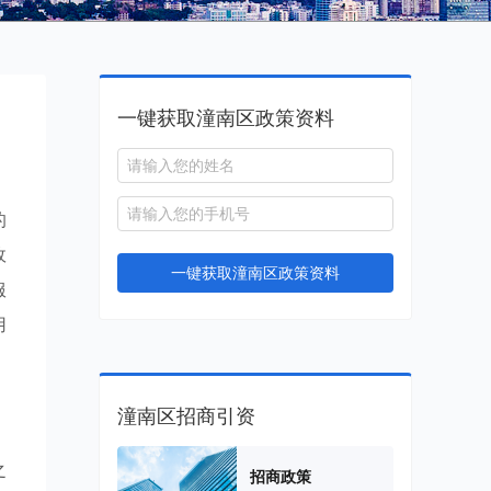
一键获取潼南区政策资料
的
政
一键获取潼南区政策资料
服
用
潼南区招商引资
之
招商政策