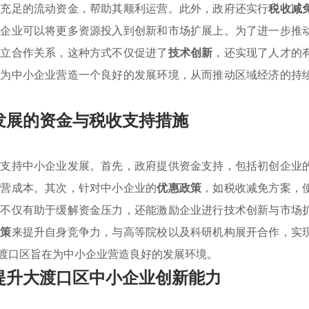
供充足的流动资金，帮助其顺利运营。此外，政府还实行
税收减
小企业可以将更多资源投入到创新和市场扩展上。为了进一步推
建立合作关系，这种方式不仅促进了
技术创新
，还实现了人才的
于为中小企业营造一个良好的发展环境，从而推动区域经济的持
发展的资金与税收支持措施
极支持中小企业发展。首先，政府提供资金支持，包括初创企业
运营成本。其次，针对中小企业的
优惠政策
，如税收减免方案，
施不仅有助于缓解资金压力，还能激励企业进行技术创新与市场
政策
来提升自身竞争力，与高等院校以及科研机构展开合作，实
渡口区旨在为中小企业营造良好的发展环境。
提升大渡口区中小企业创新能力