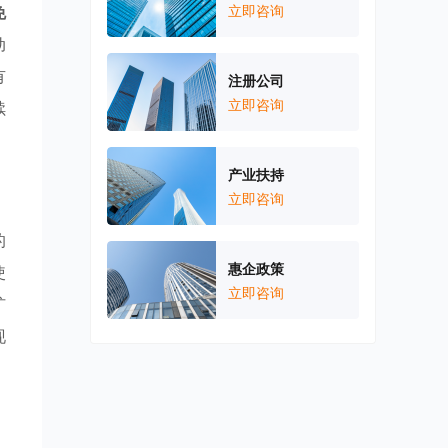
免
立即咨询
动
有
注册公司
立即咨询
续
产业扶持
立即咨询
的
惠企政策
使
立即咨询
扩
现