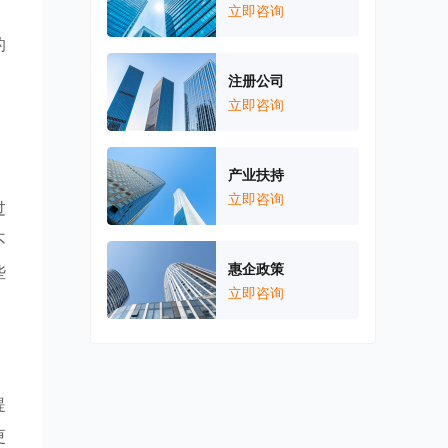
，
立即咨询
的
注册公司
立即咨询
。
产业扶持
立即咨询
过
不
惠企政策
些
立即咨询
提
更