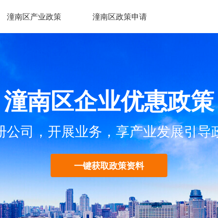
潼南区产业政策
潼南区政策申请
潼南区企业优惠政策
册公司，开展业务，享产业发展引导
一键获取政策资料