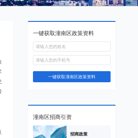
一键获取潼南区政策资料
政
术
一键获取潼南区政策资料
龙
转
潼南区招商引资
及
招商政策