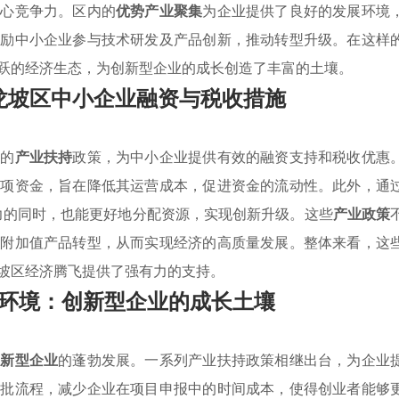
核心竞争力。区内的
优势产业聚集
为企业提供了良好的发展环境
鼓励中小企业参与技术研发及产品创新，推动转型升级。在这样
跃的经济生态，为创新型企业的成长创造了丰富的土壤。
龙坡区中小企业融资与税收措施
列的
产业扶持
政策，为中小企业提供有效的融资支持和税收优惠
专项资金，旨在降低其运营成本，促进资金的流动性。此外，通
力的同时，也能更好地分配资源，实现创新升级。这些
产业政策
高附加值产品转型，从而实现经济的高质量发展。整体来看，这
坡区经济腾飞提供了强有力的支持。
环境：创新型企业的成长土壤
创新型企业
的蓬勃发展。一系列产业扶持政策相继出台，为企业
审批流程，减少企业在项目申报中的时间成本，使得创业者能够