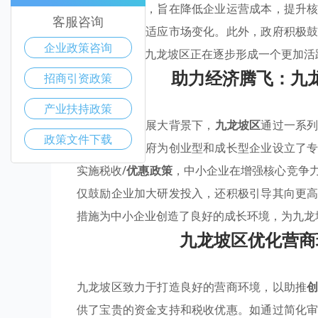
技术创新指导，旨在降低企业运营成本，提升
客服咨询
使其能够迅速适应市场变化。此外，政府积极
企业政策咨询
政策驱动下，九龙坡区正在逐步形成一个更加活
助力经济腾飞：九
招商引资政策
产业扶持政策
在当前经济发展大背景下，
九龙坡区
通过一系
政策文件下载
具体而言，政府为创业型和成长型企业设立了
实施税收/
优惠政策
，中小企业在增强核心竞争
仅鼓励企业加大研发投入，还积极引导其向更
措施为中小企业创造了良好的成长环境，为九龙
九龙坡区优化营商
九龙坡区致力于打造良好的营商环境，以助推
供了宝贵的资金支持和税收优惠。如通过简化